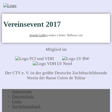
Vereinsevent 2017
Joomla Gallery
makes it better. Balbooa.com
Mitglied im
Der CTV e. V. ist der größte Deutsche Zuchtbuchführende
Verein der Rasse Coton de Tuléar
Impressum
Datenschutz
Links
Zuchtdatenbank