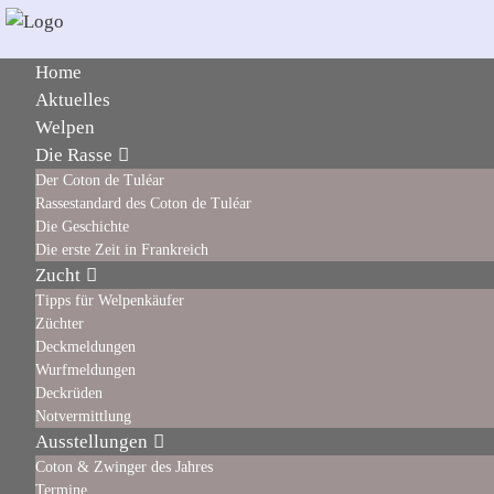
Home
Aktuelles
Welpen
Die Rasse
Der Coton de Tuléar
Rassestandard des Coton de Tuléar
Die Geschichte
Die erste Zeit in Frankreich
Zucht
Tipps für Welpenkäufer
Züchter
Deckmeldungen
Wurfmeldungen
Deckrüden
Notvermittlung
Ausstellungen
Coton & Zwinger des Jahres
Termine