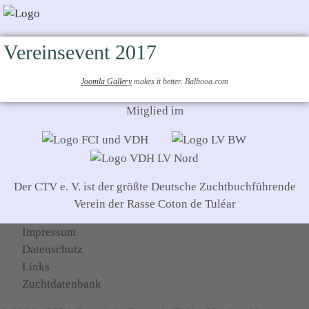
Vereinsevent 2017
Joomla Gallery
makes it better. Balbooa.com
Mitglied im
Der CTV e. V. ist der größte Deutsche Zuchtbuchführende
Verein der Rasse Coton de Tuléar
Impressum
Datenschutz
Links
Zuchtdatenbank