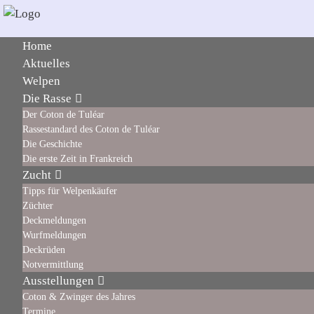
Home
Aktuelles
Welpen
Die Rasse
Der Coton de Tuléar
Rassestandard des Coton de Tuléar
Die Geschichte
Die erste Zeit in Frankreich
Zucht
Tipps für Welpenkäufer
Züchter
Deckmeldungen
Wurfmeldungen
Deckrüden
Notvermittlung
Ausstellungen
Coton & Zwinger des Jahres
Termine