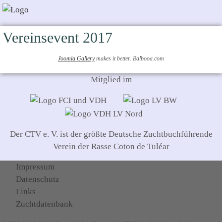
Vereinsevent 2017
Joomla Gallery
makes it better. Balbooa.com
Mitglied im
Der CTV e. V. ist der größte Deutsche Zuchtbuchführende
Verein der Rasse Coton de Tuléar
Impressum
Datenschutz
Links
Zuchtdatenbank