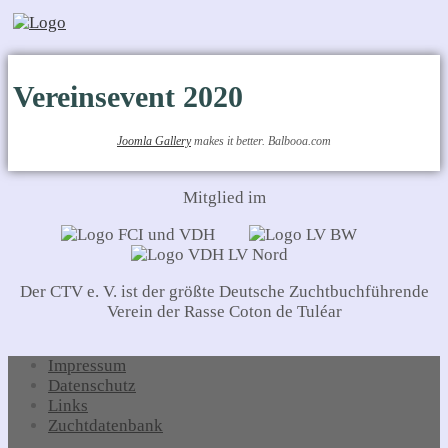
Vereinsevent 2020
Joomla Gallery
makes it better. Balbooa.com
Mitglied im
Der CTV e. V. ist der größte Deutsche Zuchtbuchführende
Verein der Rasse Coton de Tuléar
Impressum
Datenschutz
Links
Zuchtdatenbank