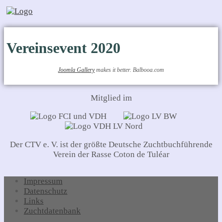
Vereinsevent 2020
Joomla Gallery
makes it better. Balbooa.com
Mitglied im
Der CTV e. V. ist der größte Deutsche Zuchtbuchführende
Verein der Rasse Coton de Tuléar
Impressum
Datenschutz
Links
Zuchtdatenbank