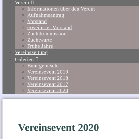
Verein
Informationen über den Verein
Aufnahmeantrag
Vorstand
erweiterter Vorstand
Zuchtkommission
Zuchtwarte
Frühe Jahre
Vereinszeitung
Galerien
Bunt gemischt
Vereinsevent 2019
Vereinsevent 2018
Vereinsevent 2017
Vereinsevent 2020
Vereinsevent 2020