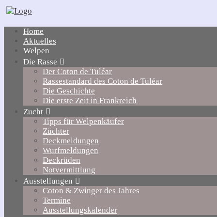
Home
Aktuelles
Welpen
Die Rasse
Der Coton de Tuléar
Rassestandard des Coton de Tuléar
Die Geschichte
Die erste Zeit in Frankreich
Zucht
Tipps für Welpenkäufer
Züchter
Deckmeldungen
Wurfmeldungen
Deckrüden
Notvermittlung
Ausstellungen
Coton & Zwinger des Jahres
Termine
Ausstellungskalender