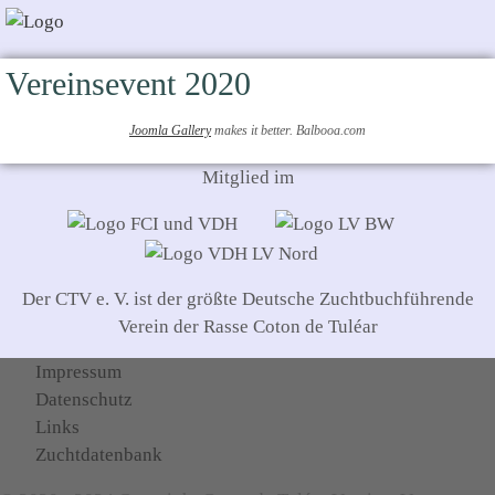
Vereinsevent 2020
Joomla Gallery
makes it better. Balbooa.com
Mitglied im
Der CTV e. V. ist der größte Deutsche Zuchtbuchführende
Verein der Rasse Coton de Tuléar
Impressum
Datenschutz
Links
Zuchtdatenbank