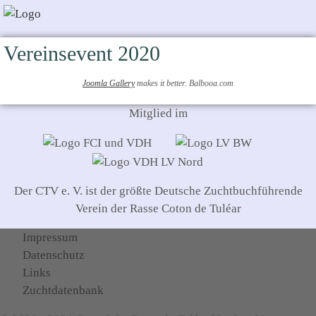
Vereinsevent 2020
Joomla Gallery
makes it better. Balbooa.com
Mitglied im
Der CTV e. V. ist der größte Deutsche Zuchtbuchführende
Verein der Rasse Coton de Tuléar
Impressum
Datenschutz
Links
Zuchtdatenbank