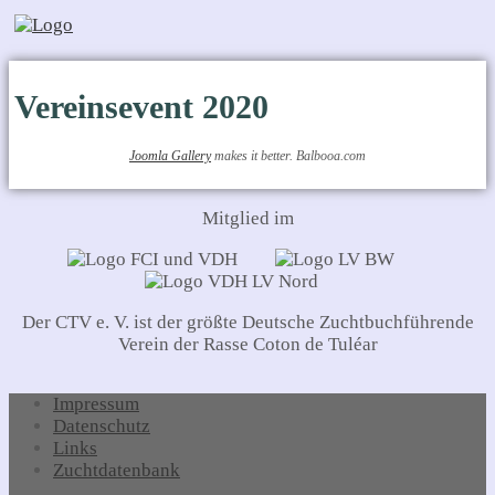
Vereinsevent 2020
Joomla Gallery
makes it better. Balbooa.com
Mitglied im
Der CTV e. V. ist der größte Deutsche Zuchtbuchführende
Verein der Rasse Coton de Tuléar
Impressum
Datenschutz
Links
Zuchtdatenbank