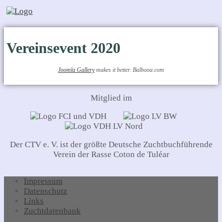
Vereinsevent 2020
Joomla Gallery
makes it better. Balbooa.com
Mitglied im
Der CTV e. V. ist der größte Deutsche Zuchtbuchführende
Verein der Rasse Coton de Tuléar
Impressum
Datenschutz
Links
Zuchtdatenbank