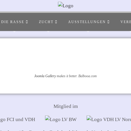
DIE RASSE
ZUCHT
AUSSTELLUNGEN
VER
Joomla Gallery
makes it better. Balbooa.com
Mitglied im