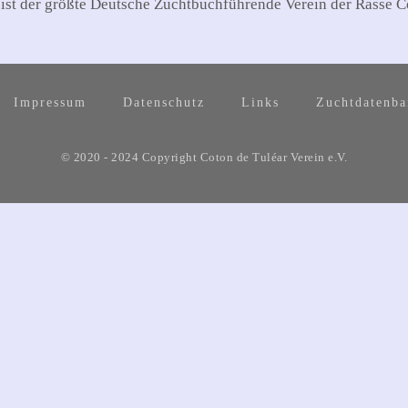
 ist der größte Deutsche Zuchtbuchführende Verein der Rasse C
Impressum
Datenschutz
Links
Zuchtdatenb
© 2020 - 2024 Copyright Coton de Tuléar Verein e.V.