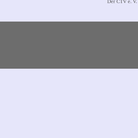
Der CTV e. V.