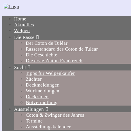
Home
Aktuelles
Welpen
Die Rasse
Der Coton de Tuléar
Rassestandard des Coton de Tuléar
Die Geschichte
Die erste Zeit in Frankreich
Zucht
Tipps für Welpenkäufer
Züchter
Deckmeldungen
Wurfmeldungen
Deckrüden
Notvermittlung
Ausstellungen
Coton & Zwinger des Jahres
Termine
Ausstellungskalender