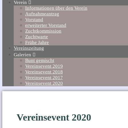
Verein
Informationen über den Verein
Aufnahmeantrag
Vorstand
erweiterter Vorstand
Zuchtkommission
Zuchtwarte
Frühe Jahre
Vereinszeitung
Galerien
Bunt gemischt
Vereinsevent 2019
Vereinsevent 2018
Vereinsevent 2017
Vereinsevent 2020
Vereinsevent 2020