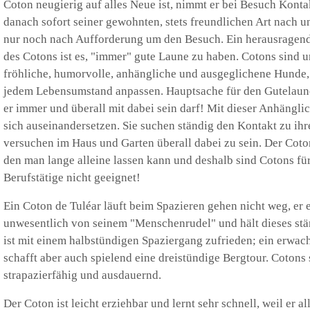
Coton neugierig auf alles Neue ist, nimmt er bei Besuch Konta
danach sofort seiner gewohnten, stets freundlichen Art nach 
nur noch nach Aufforderung um den Besuch. Ein herausragen
des Cotons ist es, "immer" gute Laune zu haben. Cotons sind 
fröhliche, humorvolle, anhängliche und ausgeglichene Hunde, 
jedem Lebensumstand anpassen. Hauptsache für den Gutelaune
er immer und überall mit dabei sein darf! Mit dieser Anhängl
sich auseinandersetzen. Sie suchen ständig den Kontakt zu ih
versuchen im Haus und Garten überall dabei zu sein. Der Coto
den man lange alleine lassen kann und deshalb sind Cotons fü
Berufstätige nicht geeignet!
Ein Coton de Tuléar läuft beim Spazieren gehen nicht weg, er e
unwesentlich von seinem "Menschenrudel" und hält dieses stä
ist mit einem halbstündigen Spaziergang zufrieden; ein erwac
schafft aber auch spielend eine dreistündige Bergtour. Cotons 
strapazierfähig und ausdauernd.
Der Coton ist leicht erziehbar und lernt sehr schnell, weil er al