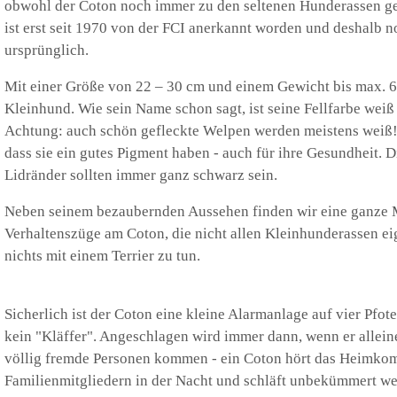
obwohl der Coton noch immer zu den seltenen Hunderassen ge
ist erst seit 1970 von der FCI anerkannt worden und deshalb n
ursprünglich.
Mit einer Größe von 22 – 30 cm und einem Gewicht bis max. 6
Kleinhund. Wie sein Name schon sagt, ist seine Fellfarbe weiß 
Achtung: auch schön gefleckte Welpen werden meistens weiß! 
dass sie ein gutes Pigment haben - auch für ihre Gesundheit. 
Lidränder sollten immer ganz schwarz sein.
Neben seinem bezaubernden Aussehen finden wir eine ganze
Verhaltenszüge am Coton, die nicht allen Kleinhunderassen eig
nichts mit einem Terrier zu tun.
Sicherlich ist der Coton eine kleine Alarmanlage auf vier Pfoten
kein "Kläffer". Angeschlagen wird immer dann, wenn er alleine 
völlig fremde Personen kommen - ein Coton hört das Heimk
Familienmitgliedern in der Nacht und schläft unbekümmert wei