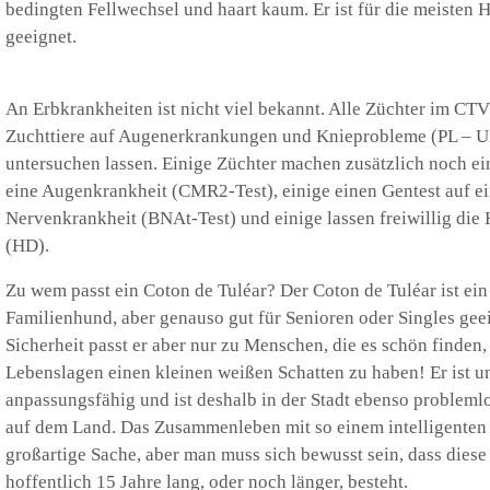
bedingten Fellwechsel und haart kaum. Er ist für die meisten 
geeignet.
An Erbkrankheiten ist nicht viel bekannt. Alle Züchter im CT
Zuchttiere auf Augenerkrankungen und Knieprobleme (PL – U
untersuchen lassen. Einige Züchter machen zusätzlich noch ei
eine Augenkrankheit (CMR2-Test), einige einen Gentest auf e
Nervenkrankheit (BNAt-Test) und einige lassen freiwillig die
(HD).
Zu wem passt ein Coton de Tuléar? Der Coton de Tuléar ist ein
Familienhund, aber genauso gut für Senioren oder Singles gee
Sicherheit passt er aber nur zu Menschen, die es schön finden, 
Lebenslagen einen kleinen weißen Schatten zu haben! Er ist u
anpassungsfähig und ist deshalb in der Stadt ebenso problemlo
auf dem Land. Das Zusammenleben mit so einem intelligenten T
großartige Sache, aber man muss sich bewusst sein, dass diese
hoffentlich 15 Jahre lang, oder noch länger, besteht.