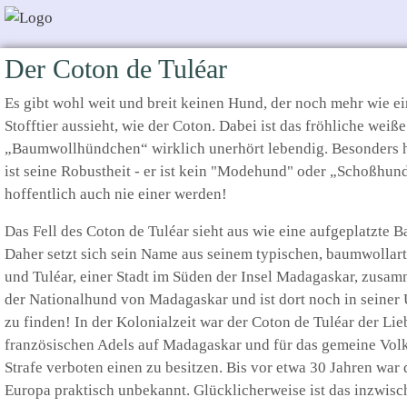
Der Coton de Tuléar
Es gibt wohl weit und breit keinen Hund, der noch mehr wie e
Stofftier aussieht, wie der Coton. Dabei ist das fröhliche weiße
„Baumwollhündchen“ wirklich unerhört lebendig. Besonders
ist seine Robustheit - er ist kein "Modehund" oder „Schoßhun
hoffentlich auch nie einer werden!
Das Fell des Coton de Tuléar sieht aus wie eine aufgeplatzte 
Daher setzt sich sein Name aus seinem typischen, baumwollar
und Tuléar, einer Stadt im Süden der Insel Madagaskar, zusamm
der Nationalhund von Madagaskar und ist dort noch in seiner 
zu finden! In der Kolonialzeit war der Coton de Tuléar der Li
französischen Adels auf Madagaskar und für das gemeine Volk
Strafe verboten einen zu besitzen. Bis vor etwa 30 Jahren war 
Europa praktisch unbekannt. Glücklicherweise ist das inzwisc