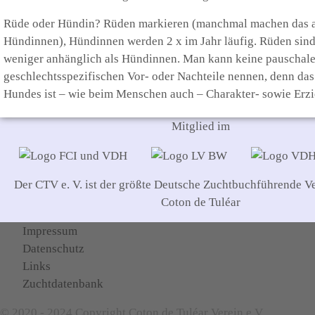
Rüde oder Hündin? Rüden markieren (manchmal machen das 
Hündinnen), Hündinnen werden 2 x im Jahr läufig. Rüden sind
weniger anhänglich als Hündinnen. Man kann keine pauschal
geschlechtsspezifischen Vor- oder Nachteile nennen, denn das
Hundes ist – wie beim Menschen auch – Charakter- sowie Erz
Mitglied im
Der CTV e. V. ist der größte Deutsche Zuchtbuchführende Ve
Coton de Tuléar
Impressum
Datenschutz
Links
Zuchtdatenbank
© 2020 - 2024 Copyright Coton de Tuléar Verein e.V.