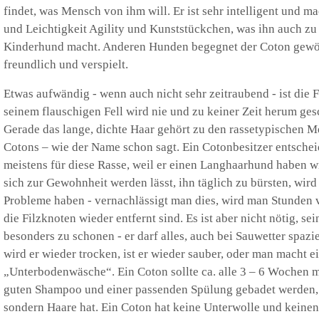
findet, was Mensch von ihm will. Er ist sehr intelligent und m
und Leichtigkeit Agility und Kunststückchen, was ihn auch zu
Kinderhund macht. Anderen Hunden begegnet der Coton gewö
freundlich und verspielt.
Etwas aufwändig - wenn auch nicht sehr zeitraubend - ist die F
seinem flauschigen Fell wird nie und zu keiner Zeit herum ges
Gerade das lange, dichte Haar gehört zu den rassetypischen 
Cotons – wie der Name schon sagt. Ein Cotonbesitzer entschei
meistens für diese Rasse, weil er einen Langhaarhund haben w
sich zur Gewohnheit werden lässt, ihn täglich zu bürsten, wi
Probleme haben - vernachlässigt man dies, wird man Stunden v
die Filzknoten wieder entfernt sind. Es ist aber nicht nötig, se
besonders zu schonen - er darf alles, auch bei Sauwetter spazie
wird er wieder trocken, ist er wieder sauber, oder man macht e
„Unterbodenwäsche“. Ein Coton sollte ca. alle 3 – 6 Wochen m
guten Shampoo und einer passenden Spülung gebadet werden, w
sondern Haare hat. Ein Coton hat keine Unterwolle und keinen 