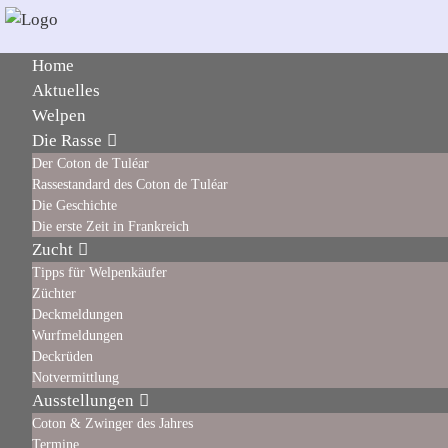
Home
Aktuelles
Welpen
Die Rasse
Der Coton de Tuléar
Rassestandard des Coton de Tuléar
Die Geschichte
Die erste Zeit in Frankreich
Zucht
Tipps für Welpenkäufer
Züchter
Deckmeldungen
Wurfmeldungen
Deckrüden
Notvermittlung
Ausstellungen
Coton & Zwinger des Jahres
Termine