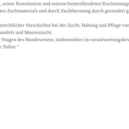
, seiner Konstitution und seinem formvollendeten Erscheinungs
ten Zuchtmaterials und durch Zuchtberatung durch gesondert g
zrechtlicher Vorschriften bei der Zucht, Haltung und Pflege v
andels und Massenzucht.
ber Fragen des Hundewesens, insbesondere im verantwortungs
e Tuléar "