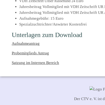
VDH Zeitschrift Unser Rassehund 24 Euro
Jahresbeitrag Vollmitglied mit VDH Zeitschrift UR 
Jahresbeitrag Vollmitglied mit VDH Zeitschrift UR
Aufnahmegebühr: 15 Euro
Spezialzuchtrichter/Anwärter Kostenfrei
Unterlagen zum Download
Aufnahmeantrag
Probemitglieds Antrag
Satzung im Internen Bereich
Der CTV e. V. ist