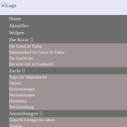
Home
Aktuelles
Welpen
Die Rasse
Der Coton de Tuléar
Rassestandard des Coton de Tuléar
Die Geschichte
Die erste Zeit in Frankreich
Zucht
Tipps für Welpenkäufer
Züchter
Deckmeldungen
Wurfmeldungen
Deckrüden
Notvermittlung
Ausstellungen
Coton & Zwinger des Jahres
Termine