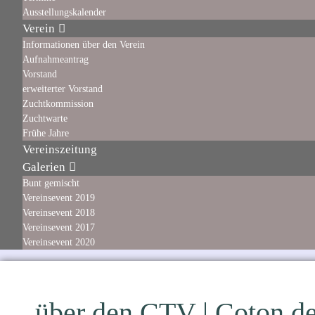
Ausstellungskalender
Verein
Informationen über den Verein
Aufnahmeantrag
Vorstand
erweiterter Vorstand
Zuchtkommission
Zuchtwarte
Frühe Jahre
Vereinszeitung
Galerien
Bunt gemischt
Vereinsevent 2019
Vereinsevent 2018
Vereinsevent 2017
Vereinsevent 2020
über den CTV | Coton de