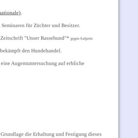
nationale)
.
 Seminaren für Züchter und Besitzer.
-Zeitschrift "Unser Rassehund"*
gegen Aufpreis
d bekämpft den Hundehandel.
d eine Augentuntersuchung auf erbliche
t Grundlage die Erhaltung und Festigung dieses