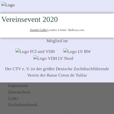
Vereinsevent 2020
Joomla Gallery
makes it better. Balbooa.com
Mitglied im
Der CTV e. V. ist der größte Deutsche Zuchtbuchführende
Verein der Rasse Coton de Tuléar
Impressum
Datenschutz
Links
Zuchtdatenbank