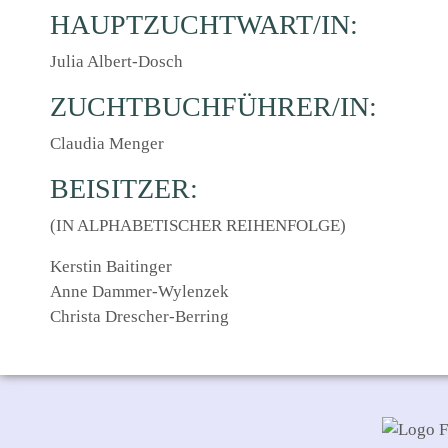
HAUPTZUCHTWART/IN:
Julia Albert-Dosch
ZUCHTBUCHFÜHRER/IN:
Claudia Menger
BEISITZER:
(IN ALPHABETISCHER REIHENFOLGE)
Kerstin Baitinger
Anne Dammer-Wylenzek
Christa Drescher-Berring