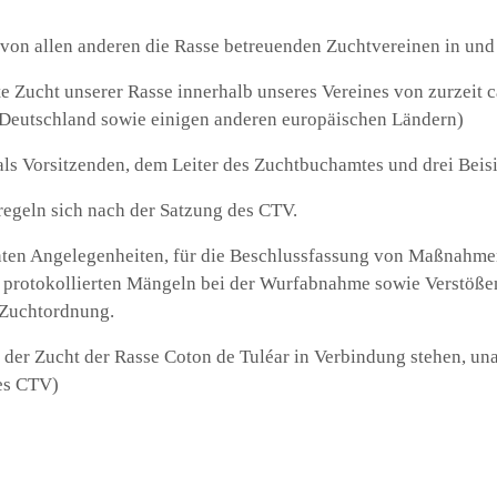
 von allen anderen die Rasse betreuenden Zuchtvereinen in un
 Zucht unserer Rasse innerhalb unseres Vereines von zurzeit ca
n Deutschland sowie einigen anderen europäischen Ländern)
s Vorsitzenden, dem Leiter des Zuchtbuchamtes und drei Beisi
geln sich nach der Satzung des CTV.
anten Angelegenheiten, für die Beschlussfassung von Maßnahme
protokollierten Mängeln bei der Wurfabnahme sowie Verstößen
r Zuchtordnung.
 der Zucht der Rasse Coton de Tuléar in Verbindung stehen, una
des CTV)