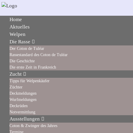
Home
Aktuelles
Welpen
Die Rasse
Der Coton de Tuléar
Rassestandard des Coton de Tuléar
Die Geschichte
Die erste Zeit in Frankreich
Zucht
Tipps für Welpenkäufer
Züchter
Deckmeldungen
Wurfmeldungen
Deckrüden
Notvermittlung
Ausstellungen
Coton & Zwinger des Jahres
Termine