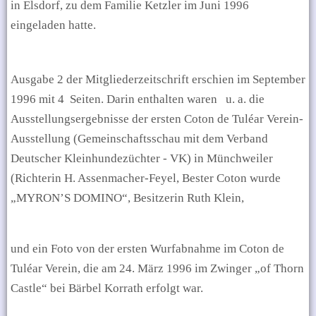
in Elsdorf, zu dem Familie Ketzler im Juni 1996
eingeladen hatte.
Ausgabe 2 der Mitgliederzeitschrift erschien im September
1996 mit 4
Seiten. Darin enthalten waren
u. a. die
Ausstellungsergebnisse der ersten Coton de Tuléar Verein-
Ausstellung (Gemeinschaftsschau mit dem Verband
Deutscher Kleinhundezüchter - VK) in Münchweiler
(Richterin H. Assenmacher-Feyel, Bester Coton wurde
„MYRON’S DOMINO“, Besitzerin Ruth Klein,
und ein Foto von der ersten Wurfabnahme im Coton de
Tuléar Verein, die am 24. März 1996 im Zwinger „of Thorn
Castle“ bei Bärbel Korrath erfolgt war.