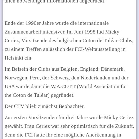
allen notwendigen Informationen abgedruckt.
Ende der 1990er Jahre wurde die internationale
Zusammenarbeit intensiver. Im Juni 1998 lud Micky
Ceriez, Vorsitzende des belgischen Coton de Tuléar-Clubs,
zu einem Treffen anlässlich der FCI-Weltausstellung in
Helsinki ein.
Im Beisein der Clubs aus Belgien, England, Dänemark,
Norwegen, Peru, der Schweiz, den Niederlanden und der
USA wurde dann die W.A.COT.T (World Association for
the Coton de Tuléar) gegründet.
Der CTV blieb zunächst Beobachter.
Zur ersten Vorsitzenden für drei Jahre wurde Micky Ceriez
gewählt. Frau Ceriez war sehr optimistisch für die Zukunft,
denn die FCI hatte ihr eine mögliche Anerkennung in