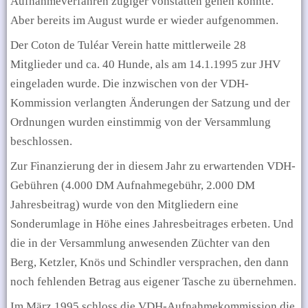
Aufnahmeverfahren zügiger vonstatten gehen könnte.
Aber bereits im August wurde er wieder aufgenommen.
Der Coton de Tuléar Verein hatte mittlerweile 28
Mitglieder und ca. 40 Hunde, als am 14.1.1995 zur JHV
eingeladen wurde. Die inzwischen von der VDH-
Kommission verlangten Änderungen der Satzung und der
Ordnungen wurden einstimmig von der Versammlung
beschlossen.
Zur Finanzierung der in diesem Jahr zu erwartenden VDH-
Gebühren (4.000 DM Aufnahmegebühr, 2.000 DM
Jahresbeitrag) wurde von den Mitgliedern eine
Sonderumlage in Höhe eines Jahresbeitrages erbeten. Und
die in der Versammlung anwesenden Züchter van den
Berg, Ketzler, Knös und Schindler versprachen, den dann
noch fehlenden Betrag aus eigener Tasche zu übernehmen.
Im März 1995 schloss die VDH-Aufnahmekommission die