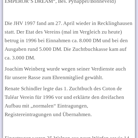
EMPEROR’S DREAM“, Bes. Pynappel/Bonneveld)
Die JHV 1997 fand am 27. April wieder in Recklinghausen
statt. Der Etat des Vereins (mal im Vergleich zu heute)
betrug in 1996 bei Einnahmen ca. 8.000 DM und bei den
Ausgaben rund 5.000 DM. Die Zuchtbuchkasse kam auf
ca. 3.000 DM.
Joachim Weinberg wurde wegen seiner Verdienste auch
für unsere Rasse zum Ehrenmitglied gewählt.
Renate Schindler legte das 1. Zuchtbuch des Coton de
Tuléar Verein für 1996 vor und erklärte den dreifachen
Aufbau mit „normalen“ Eintragungen,
Registereintragungen und Übernahmen.