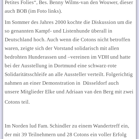
Petites Folies“, Bes. Benny Wilms-van den Wouwer, dieser
auch BOB (im Foto links).
Im Sommer des Jahres 2000 kochte die Diskussion um die
so genannten Kampf- und Listenhunde überall in
Deutschland hoch. Auch wenn die Cotons nicht betroffen
waren, zeigte sich der Vorstand solidarisch mit allen
bedrohten Hunderassen und –vereinen im VDH und hatte
bei der Ausstellung in Dortmund eine schwarz-rote
Solidaritätsschleife an alle Aussteller verteilt. Folgerichtig
nahmen an einer Demonstration in
Düsseldorf auch
unsere Mitglieder Elke und Adriaan van den Berg mit zwei
Cotons teil.
Im Norden lud Fam. Schindler zu einem Wandertreff ein,
der mit 39 Teilnehmern und 28 Cotons ein voller Erfolg