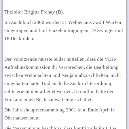
Titelbild: Brigitte Frenay (B).
Im Zuchtbuch 2000 wurden 51 Welpen aus zwölf Würfen
eingetragen und fünf Einzeleintragungen, 19 Zwinger und
18 Deckrüden.
Der Vorsitzende musste leider mitteilen, dass die VDH-
Aufnahmekommission ihr Versprechen, die Bearbeitung
zwischen Weihnachten und Neujahr abzuschließen, nicht
eingehalten hatte. Und auch die Zuchtrichterordnung
sollte erneut überarbeitet werden. Daraufhin hatte der
Vorstand einen Rechtsanwalt eingeschaltet.
Die Jahreshauptversammlung 2001 fand Ende April in
Oberhausen statt.
Die Versammlung beschloss, dass künftig alle ins CTV-