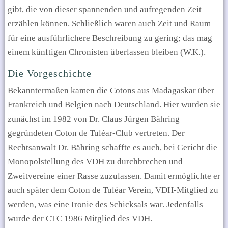
gibt, die von dieser spannenden und aufregenden Zeit
erzählen können. Schließlich waren auch Zeit und Raum
für eine ausführlichere Beschreibung zu gering; das mag
einem künftigen Chronisten überlassen bleiben (W.K.).
Die Vorgeschichte
Bekanntermaßen kamen die Cotons aus Madagaskar über
Frankreich und Belgien nach Deutschland. Hier wurden sie
zunächst im 1982 von Dr. Claus Jürgen Bähring
gegründeten Coton de Tul
é
ar-Club vertreten. Der
Rechtsanwalt Dr. Bähring schaffte es auch, bei Gericht die
Monopolstellung des VDH zu durchbrechen und
Zweitvereine einer Rasse zuzulassen. Damit ermöglichte er
auch später dem Coton de Tuléar Verein, VDH-Mitglied zu
werden, was eine Ironie des Schicksals war. Jedenfalls
wurde der CTC 1986 Mitglied des VDH.