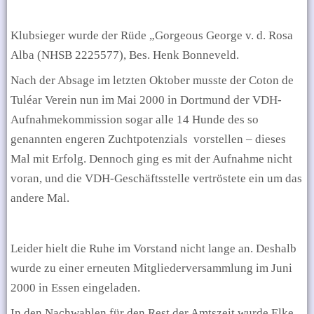
Klubsieger wurde der Rüde
„Gorgeous George v. d. Rosa
Alba (NHSB 2225577), Bes. Henk Bonneveld.
Nach der Absage im letzten Oktober musste der Coton de
Tuléar Verein nun im Mai 2000 in Dortmund der VDH-
Aufnahmekommission sogar alle 14 Hunde des so
genannten engeren Zuchtpotenzials
vorstellen – dieses
Mal mit Erfolg. Dennoch ging es mit der Aufnahme nicht
voran, und die VDH-Geschäftsstelle vertröstete ein um das
andere Mal.
Leider hielt die Ruhe im Vorstand nicht lange an. Deshalb
wurde zu einer erneuten Mitgliederversammlung im Juni
2000 in Essen eingeladen.
In den Nachwahlen für den Rest der Amtszeit wurde Elke