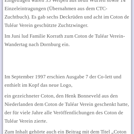
Eingetragen waren 35 Welpen aus neun Würfen sowie 14
Einzeleintragungen (Übernahmen aus dem CTC-
Zuchtbuch).
Es gab sechs Deckrüden und acht im Coton de
Tuléar Verein geschützte Zuchtzwinger.
Im Juni lud Familie Korrath zum Coton de Tuléar Verein-
Wandertag nach Dornburg ein.
Im September 1997 erschien Ausgabe 7 der Co-lett und
enthielt im Kopf das neue Logo,
ein gezeichneter Coton, den Henk Bonneveld aus den
Niederlanden dem Coton de Tuléar Verein geschenkt hatte,
der für viele Jahre alle Veröffentlichungen des Coton de
Tuléar Verein zierte.
Zum Inhalt gehörte auch ein Beitrag mit dem Titel „Coton