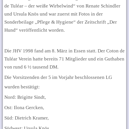
de Tul
é
ar – der weiße Wirbelwind“ von Renate Schindler
und Ursula Knös und war zuerst mit Fotos in der
Sonderbeilage „Pflege & Hygiene“ der Zeitschrift „Der
Hund“ veröffentlicht worden.
Die JHV 1998 fand am 8. März in Essen statt. Der Coton de
Tuléar Verein hatte bereits 71 Mitglieder und ein Guthaben
von rund 6 ½ tausend DM.
Die Vorsitzenden der 5 im Vorjahr beschlossenen LG
wurden bestätigt:
Nord: Brigitte Sindt,
Ost: Ilona Gercken,
Süd: Dietrich Kramer,
Südwest: Ursula Knös,