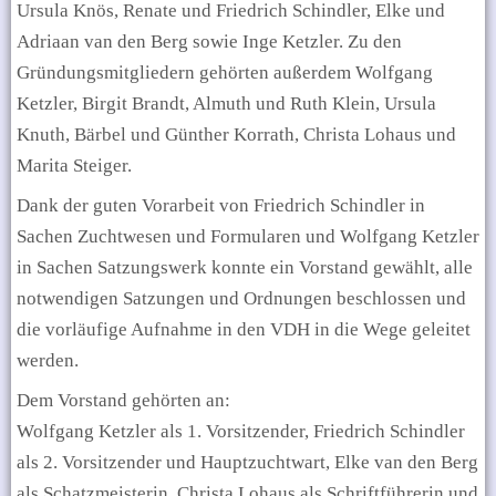
Ursula Knös, Renate und Friedrich Schindler, Elke und
Adriaan van den Berg sowie Inge Ketzler. Zu den
Gründungsmitgliedern gehörten außerdem Wolfgang
Ketzler, Birgit Brandt, Almuth und Ruth Klein, Ursula
Knuth, Bärbel und Günther Korrath, Christa Lohaus und
Marita Steiger.
Dank der guten Vorarbeit von Friedrich Schindler in
Sachen Zuchtwesen und Formularen und Wolfgang Ketzler
in Sachen Satzungswerk konnte ein Vorstand gewählt, alle
notwendigen Satzungen und Ordnungen beschlossen und
die vorläufige Aufnahme in den VDH in die Wege geleitet
werden.
Dem Vorstand gehörten an:
Wolfgang Ketzler als 1. Vorsitzender, Friedrich Schindler
als 2. Vorsitzender und Hauptzuchtwart, Elke van den Berg
als Schatzmeisterin, Christa Lohaus als Schriftführerin und