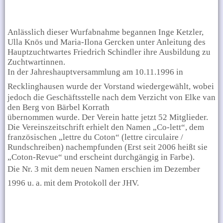
Anlässlich dieser Wurfabnahme begannen Inge Ketzler,
Ulla Knös und Maria-Ilona Gercken
unter Anleitung des
Hauptzuchtwartes Friedrich Schindler ihre Ausbildung zu
Zuchtwartinnen.
In der Jahreshauptversammlung am 10.11.1996 in
Recklinghausen wurde der Vorstand wiedergewählt,
wobei
jedoch die Geschäftsstelle nach dem Verzicht von Elke van
den Berg von Bärbel Korrath
übernommen wurde. Der Verein hatte jetzt 52 Mitglieder.
Die Vereinszeitschrift erhielt den Namen „Co-lett“, dem
französischen „lettre du Coton“ (lettre circulaire /
Rundschreiben) nachempfunden (Erst seit 2006 heißt sie
„Coton-Revue“ und erscheint durchgängig in Farbe).
Die Nr. 3 mit dem neuen Namen erschien im Dezember
1996 u. a. mit dem Protokoll der JHV.