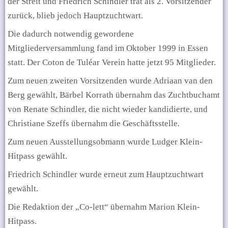
der Streit und Friedrich Schindler trat als 2. Vorsitzender
zurück, blieb jedoch Hauptzuchtwart.
Die dadurch notwendig gewordene
Mitgliederversammlung fand im Oktober 1999 in Essen
statt. Der Coton de Tuléar Verein hatte jetzt 95 Mitglieder.
Zum neuen zweiten Vorsitzenden wurde Adriaan van den
Berg gewählt, Bärbel Korrath übernahm das Zuchtbuchamt
von Renate Schindler, die nicht wieder kandidierte, und
Christiane Szeffs übernahm die Geschäftsstelle.
Zum neuen Ausstellungsobmann wurde Ludger Klein-
Hitpass gewählt.
Friedrich Schindler wurde erneut zum Hauptzuchtwart
gewählt.
Die Redaktion der „Co-lett“ übernahm Marion Klein-
Hitpass.