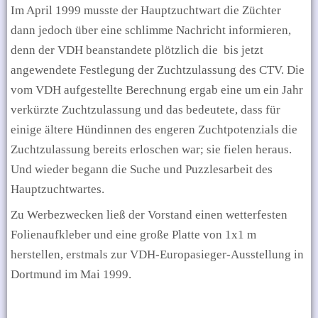
Im April 1999 musste der Hauptzuchtwart die Züchter
dann jedoch über eine schlimme Nachricht informieren,
denn der VDH beanstandete plötzlich die
bis jetzt
angewendete Festlegung der Zuchtzulassung des CTV. Die
vom VDH aufgestellte Berechnung ergab eine um ein Jahr
verkürzte Zuchtzulassung und das bedeutete, dass für
einige ältere Hündinnen des engeren Zuchtpotenzials die
Zuchtzulassung bereits erloschen war; sie fielen heraus.
Und wieder begann die Suche und Puzzlesarbeit des
Hauptzuchtwartes.
Zu Werbezwecken ließ der Vorstand einen wetterfesten
Folienaufkleber und eine große Platte von 1x1 m
herstellen, erstmals zur VDH-Europasieger-Ausstellung in
Dortmund im Mai 1999.