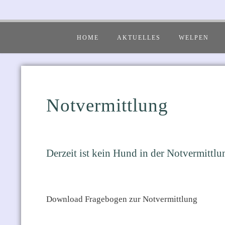
HOME
AKTUELLES
WELPEN
Notvermittlung
Derzeit ist kein Hund in der Notvermittlu
Download Fragebogen zur Notvermittlung